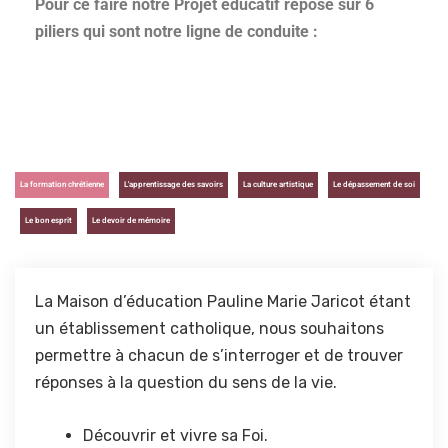
Pour ce faire notre Projet éducatif repose sur 6
piliers qui sont notre ligne de conduite :
La formation chrétienne
L'apprentissage des savoirs
La culture artistique
Le dépassement de soi
Le bon esprit
Le devoir de mémoire
La Maison d’éducation Pauline Marie Jaricot étant
un établissement catholique, nous souhaitons
permettre à chacun de s’interroger et de trouver
réponses à la question du sens de la vie.
Découvrir et vivre sa Foi.