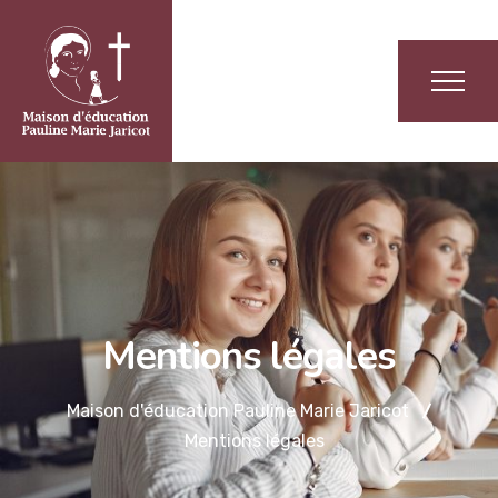
Mentions légales
Maison d'éducation Pauline Marie Jaricot
Mentions légales