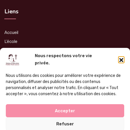
Liens
Accueil
L’école
Admissions
Nous respectons votre vie
Soutien
privée.
Infos Pratiques
Nous utilisons des cookies pour améliorer votre expérience de
Nous contacter
navigation, diffuser des publicités ou des contenus
personnalisés et analyser notre trafic. En cliquant sur « Tout
accepter », vous consentez à notre utilisation des cookies.
Accepter
Mentions légales
Politique de confidentialité
Refuser
Site internet réalisé par
JCOM
, Agence de communication