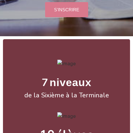
S'INSCRIRE
7
niveaux
de la Sixième à la Terminale