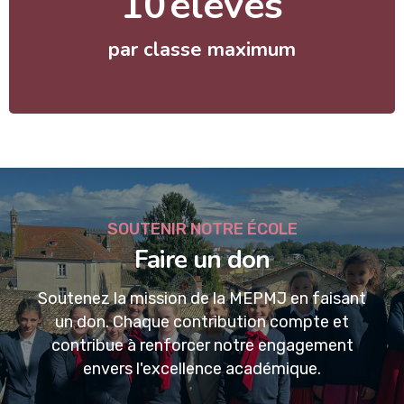
10
élèves
par classe maximum
SOUTENIR NOTRE ÉCOLE
Faire un don
Soutenez la mission de la MEPMJ en faisant
un don. Chaque contribution compte et
contribue à renforcer notre engagement
envers l'excellence académique.