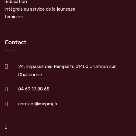
l’éducation
intégrale au service de la jeunesse
féminine.
Contact
24, Impasse des Remparts 01400 Châtillon sur
Chalaronne
04 69 19 88 68
contact@mepmj.fr