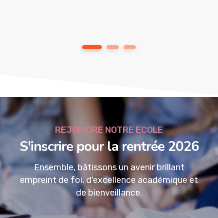
1
2
3
REJOINDRE NOTRE ECOLE
S'inscrire pour la rentrée 2026
Ensemble, bâtissons un avenir brillant
empreint de foi, d'excellence académique et
de bienveillance.