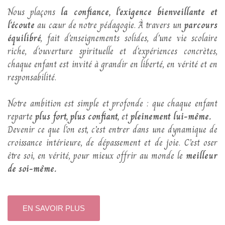
Nous plaçons
la confiance, l’exigence bienveillante et
l’écoute
au cœur de notre pédagogie. À travers un
parcours
équilibré
, fait d’enseignements solides, d’une vie scolaire
riche, d’ouverture spirituelle et d’expériences concrètes,
chaque enfant est invité à grandir en liberté, en vérité et en
responsabilité.
Notre ambition est simple et profonde : que chaque enfant
reparte
plus fort, plus confiant,
et
pleinement lui-même.
Devenir ce que l’on est, c’est entrer dans une dynamique de
croissance intérieure, de dépassement et de joie. C’est oser
être soi, en vérité, pour mieux offrir au monde le
meilleur
de soi-même.
EN SAVOIR PLUS